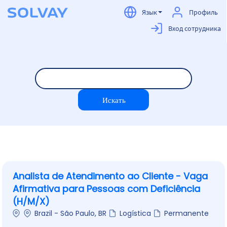
Язык
Профиль
Вход сотрудника
Careers
RU
Analista de Atendimento ao Cliente - Vaga
Afirmativa para Pessoas com Deficiência
(H/M/X)
Brazil - São Paulo, BR
Logística
Permanente