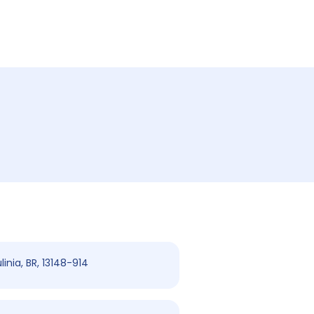
ulinia, BR, 13148-914