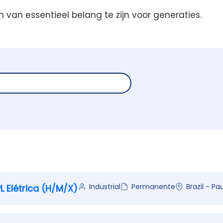
m van essentieel belang te zijn voor generaties.
Industrial
Permanente
Brazil - Pa
 Elétrica (H/M/X)