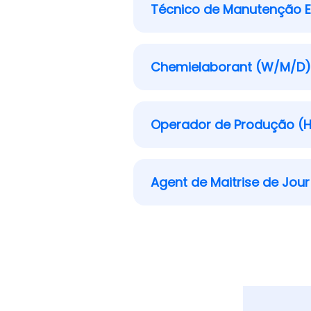
Técnico de Manutenção El
Chemielaborant (W/M/D)
Operador de Produção (
Agent de Maitrise de Jour