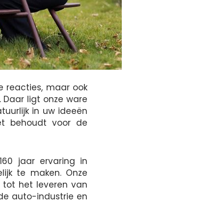
e reacties, maar ook
 Daar ligt onze ware
atuurlijk in uw ideeën
et behoudt voor de
60 jaar ervaring in
ijk te maken. Onze
 tot het leveren van
de auto-industrie en