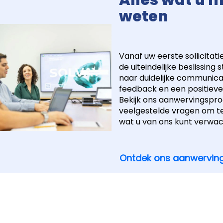
Alles wat u 
weten
Vanaf uw eerste sollicitati
de uiteindelijke beslissing 
naar duidelijke communicati
feedback en een positieve
Bekijk ons aanwervingspr
veelgestelde vragen om t
wat u van ons kunt verwac
Ontdek ons aanwervin