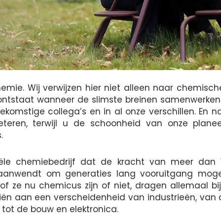
emie. Wij verwijzen hier niet alleen naar chemisch
ntstaat wanneer de slimste breinen samenwerken.
oekomstige collega’s en in al onze verschillen. En n
eteren, terwijl u de schoonheid van onze plane
.
tiële chemiebedrijf dat de kracht van meer dan 1
 aanwendt om generaties lang vooruitgang mogel
f ze nu chemicus zijn of niet, dragen allemaal bij
iën aan een verscheidenheid van industrieën, van 
tot de bouw en elektronica.