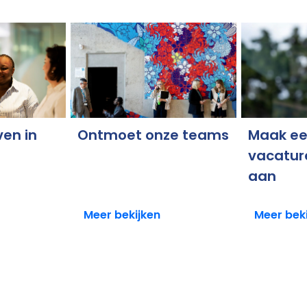
ven in
Ontmoet onze teams
Maak e
vacatur
aan
Meer bekijken
Meer bek