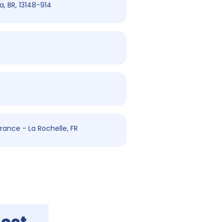
ia, BR, 13148-914
rance - La Rochelle, FR