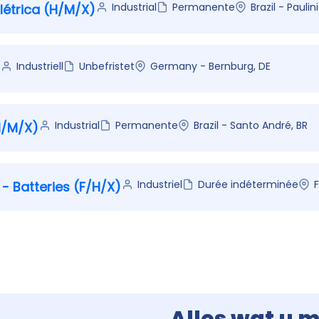
Industrial
Permanente
Brazil - Paulin
étrica (H/M/X)
Industriell
Unbefristet
Germany - Bernburg, DE
Industrial
Permanente
Brazil - Santo André, BR
H/M/X)
Industriel
Durée indéterminée
F
 - Batteries (F/H/X)