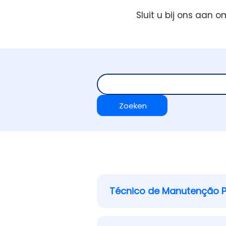
Sluit u bij ons aan o
Técnico de Manutenção PL