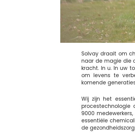
Solvay draait om ch
naar de magie die o
kracht. In u. In uw t
om levens te verb
komende generaties
Wij zijn het essen
procestechnologie
9000 medewerkers, o
essentiële chemical
de gezondheidszorg 