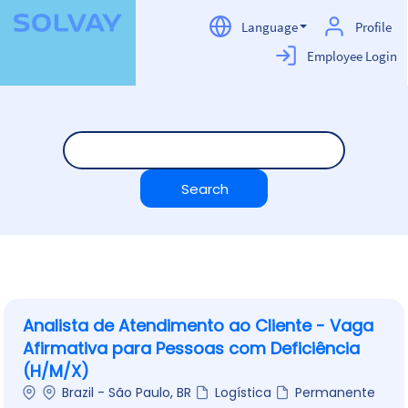
Language
Profile
Employee Login
Careers
GB
Analista de Atendimento ao Cliente - Vaga
Afirmativa para Pessoas com Deficiência
(H/M/X)
Brazil - São Paulo, BR
Logística
Permanente